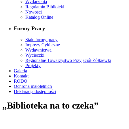
Wydarzenia
Regulamin Biblioteki
Nowości
Katalog Online
Formy Pracy
Stałe formy pracy
Imprezy Cykliczne
Wydawnictwa
Wycieczki
Regionalne Towarzystwo Przyjaciół Żółkiewki
Projekty
Galeria
Kontakt
RODO
Ochrona małoletnich
Deklaracja dostępności
„Biblioteka na to czeka”