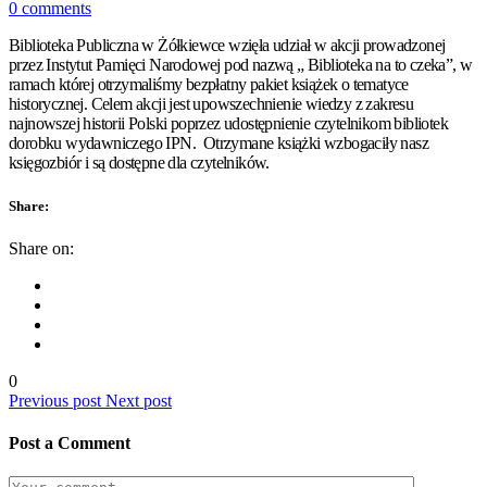
0 comments
Biblioteka Publiczna w Żółkiewce wzięła udział w akcji prowadzonej
przez Instytut Pamięci Narodowej pod nazwą „ Biblioteka na to czeka”, w
ramach której otrzymaliśmy bezpłatny pakiet książek o tematyce
historycznej. Celem akcji jest upowszechnienie wiedzy z zakresu
najnowszej historii Polski poprzez udostępnienie czytelnikom bibliotek
dorobku wydawniczego IPN. Otrzymane książki wzbogaciły nasz
księgozbiór i są dostępne dla czytelników.
Share:
Share on:
0
Previous post
Next post
Post a Comment