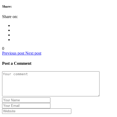
Share:
Share on:
0
Previous post
Next post
Post a Comment