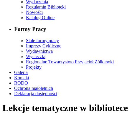
Wydarzenia
Regulamin Biblioteki
Nowości
Katalog Online
Formy Pracy
Stałe formy pracy
Imprezy Cykliczne
Wydawnictwa
Wycieczki
Regionalne Towarzystwo Przyjaciół Żółkiewki
Projekty
Galeria
Kontakt
RODO
Ochrona małoletnich
Deklaracja dostępności
Lekcje tematyczne w bibliotece