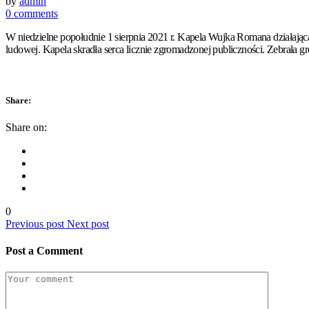
by
admin
0 comments
W niedzielne popołudnie 1 sierpnia 2021 r. Kapela Wujka Romana działają
ludowej. Kapela skradła serca licznie zgromadzonej publiczności. Zebrała
Share:
Share on:
0
Previous post
Next post
Post a Comment