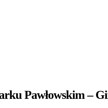
marku Pawłowskim – Gi