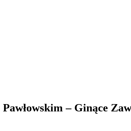
u Pawłowskim – Ginące Zaw