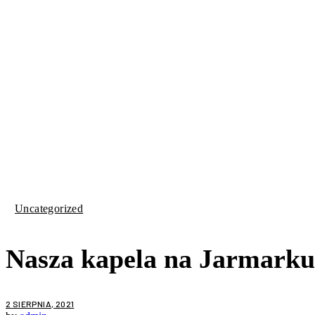
Uncategorized
Nasza kapela na Jarmark
2 SIERPNIA, 2021