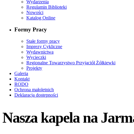
Wydarzenia
Regulamin Biblioteki
Nowości
Katalog Online
Formy Pracy
Stałe formy pracy
Imprezy Cykliczne
Wydawnictwa
Wycieczki
Regionalne Towarzystwo Przyjaciół Żółkiewki
Projekty
Galeria
Kontakt
RODO
Ochrona małoletnich
Deklaracja dostępności
Nasza kapela na Jar