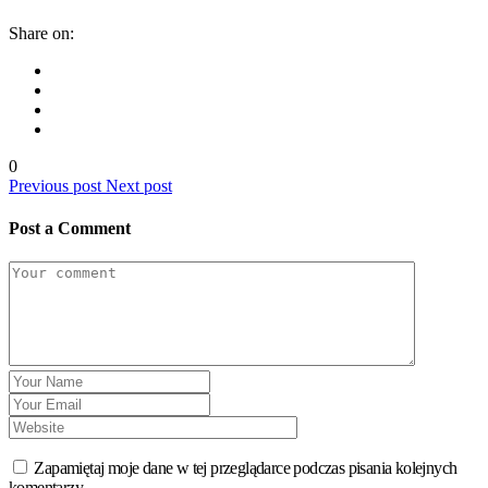
Share on:
0
Previous post
Next post
Post a Comment
Zapamiętaj moje dane w tej przeglądarce podczas pisania kolejnych
komentarzy.