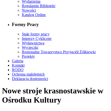
Wydarzenia
Regulamin Biblioteki
Nowości
Katalog Online
Formy Pracy
Stałe formy pracy
Imprezy Cykliczne
Wydawnictwa
Wycieczki
Regionalne Towarzystwo Przyjaciół Żółkiewki
Projekty
Galeria
Kontakt
RODO
Ochrona małoletnich
Deklaracja dostępności
Nowe stroje krasnostawskie w
Ośrodku Kultury