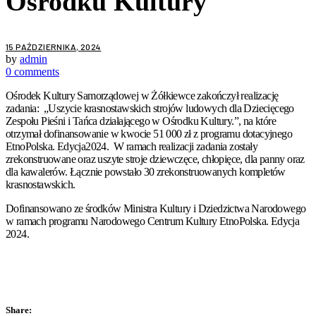
Ośrodku Kultury
15 PAŹDZIERNIKA, 2024
by
admin
0 comments
Ośrodek Kultury Samorządowej w Żółkiewce zakończył realizację
zadania: „Uszycie krasnostawskich strojów ludowych dla Dziecięcego
Zespołu Pieśni i Tańca działającego w Ośrodku Kultury.”, na które
otrzymał dofinansowanie w kwocie 51 000 zł z programu dotacyjnego
EtnoPolska. Edycja2024. W ramach realizacji zadania zostały
zrekonstruowane oraz uszyte stroje dziewczęce, chłopięce, dla panny oraz
dla kawalerów. Łącznie powstało 30 zrekonstruowanych kompletów
krasnostawskich.
Dofinansowano ze środków Ministra Kultury i Dziedzictwa Narodowego
w ramach programu Narodowego Centrum Kultury EtnoPolska. Edycja
2024.
Share: