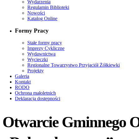
Wydarzenia
Regulamin Biblioteki
Nowości
Katalog Online
Formy Pracy
Stałe formy pracy
Imprezy Cykliczne
Wydawnictwa
Wycieczki
Regionalne Towarzystwo Przyjaciół Żółkiewki
Projekty
Galeria
Kontakt
RODO
Ochrona małoletnich
Deklaracja dostępności
Otwarcie Gminnego Oś