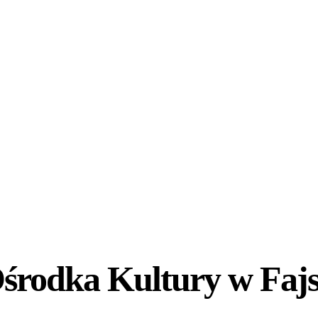
rodka Kultury w Fajsł