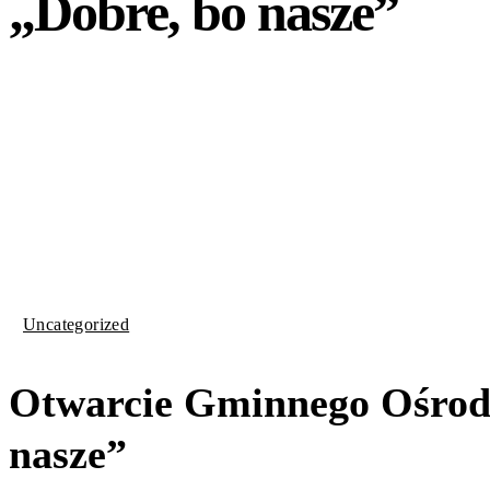
„Dobre, bo nasze”
Uncategorized
Otwarcie Gminnego Ośrodk
nasze”