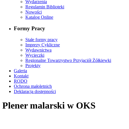
Wydarzenia
Regulamin Biblioteki
Nowości
Katalog Online
Formy Pracy
Stałe formy pracy
Imprezy Cykliczne
Wydawnictwa
Wycieczki
Regionalne Towarzystwo Przyjaciół Żółkiewki
Projekty
Galeria
Kontakt
RODO
Ochrona małoletnich
Deklaracja dostępności
Plener malarski w OKS