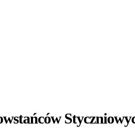
owstańców Styczniowy