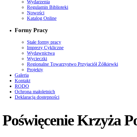
Wydarzenia
Regulamin Biblioteki
Nowości
Katalog Online
Formy Pracy
Stałe formy pracy
Imprezy Cykliczne
Wydawnictwa
Wycieczki
Regionalne Towarzystwo Przyjaciół Żółkiewki
Projekty
Galeria
Kontakt
RODO
Ochrona małoletnich
Deklaracja dostępności
Poświęcenie Krzyża P