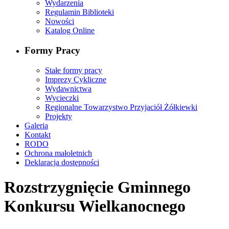
Wydarzenia
Regulamin Biblioteki
Nowości
Katalog Online
Formy Pracy
Stałe formy pracy
Imprezy Cykliczne
Wydawnictwa
Wycieczki
Regionalne Towarzystwo Przyjaciół Żółkiewki
Projekty
Galeria
Kontakt
RODO
Ochrona małoletnich
Deklaracja dostępności
Rozstrzygnięcie Gminnego
Konkursu Wielkanocnego