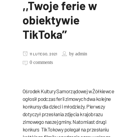
,,Twoje ferie w
obiektywie
TikToka’’
by
admin
11 LUTEGO, 2021
0 comments
Ośrodek Kultury Samorządowej w Żółkiewce
ogłosił podczas ferii zimowych dwa kolejne
konkursy dla dzieci i młodzieży. Pierwszy
dotyczył przesłania zdjęcia krajobrazu
zimowego naszej gminy. Natomiast drugi
konkurs TikTokowy polegał na przesłaniu