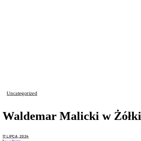
Uncategorized
Waldemar Malicki w Żółk
17 LIPCA, 2024