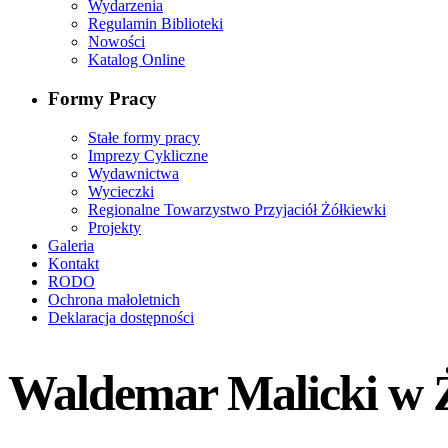
Wydarzenia
Regulamin Biblioteki
Nowości
Katalog Online
Formy Pracy
Stałe formy pracy
Imprezy Cykliczne
Wydawnictwa
Wycieczki
Regionalne Towarzystwo Przyjaciół Żółkiewki
Projekty
Galeria
Kontakt
RODO
Ochrona małoletnich
Deklaracja dostępności
Waldemar Malicki w 