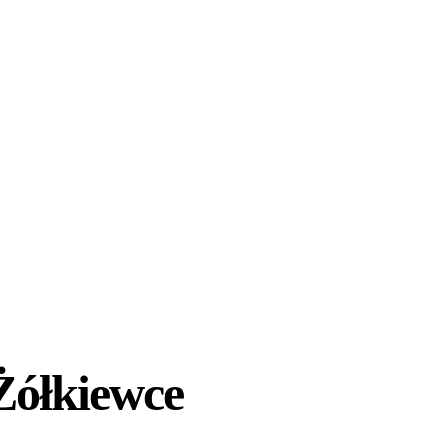
Żółkiewce