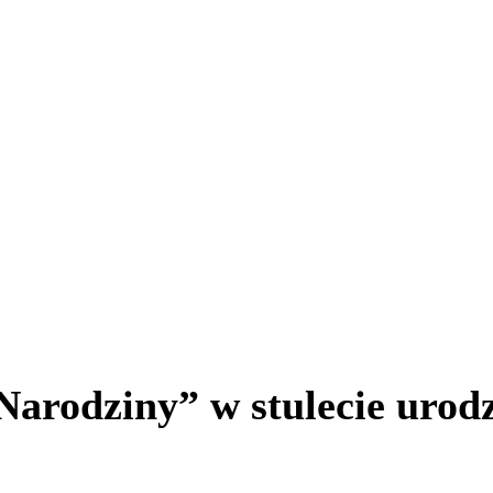
arodziny” w stulecie urodz