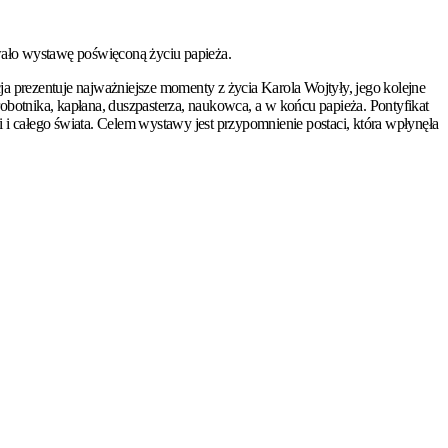
owało wystawę poświęconą życiu papieża.
ycja prezentuje najważniejsze momenty z życia Karola Wojtyły, jego kolejne
robotnika, kapłana, duszpasterza, naukowca, a w końcu papieża. Pontyfikat
i i całego świata. Celem wystawy jest przypomnienie postaci, która wpłynęła