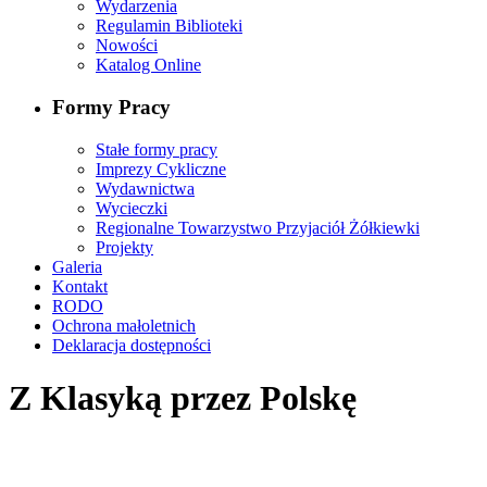
Wydarzenia
Regulamin Biblioteki
Nowości
Katalog Online
Formy Pracy
Stałe formy pracy
Imprezy Cykliczne
Wydawnictwa
Wycieczki
Regionalne Towarzystwo Przyjaciół Żółkiewki
Projekty
Galeria
Kontakt
RODO
Ochrona małoletnich
Deklaracja dostępności
Z Klasyką przez Polskę