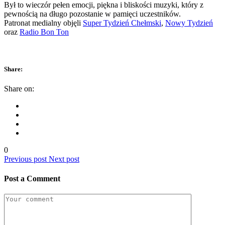
Był to wieczór pełen emocji, piękna i bliskości muzyki, który z
pewnością na długo pozostanie w pamięci uczestników.
Patronat medialny objęli
Super Tydzień Chełmski
,
Nowy Tydzień
oraz
Radio Bon Ton
Share:
Share on:
0
Previous post
Next post
Post a Comment