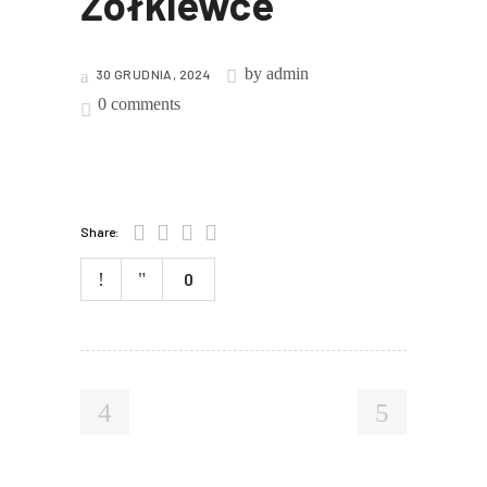
Żółkiewce
by
admin
30 GRUDNIA, 2024
0 comments
Share:
0