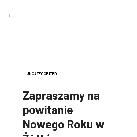
ZAPRASZAMY NA POWITANIE
NOWEGO ROKU W ŻÓŁKIEWCE
UNCATEGORIZED
Zapraszamy na
powitanie
Nowego Roku w