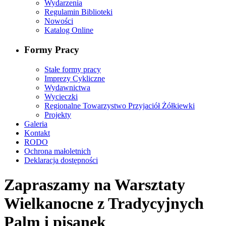
Wydarzenia
Regulamin Biblioteki
Nowości
Katalog Online
Formy Pracy
Stałe formy pracy
Imprezy Cykliczne
Wydawnictwa
Wycieczki
Regionalne Towarzystwo Przyjaciół Żółkiewki
Projekty
Galeria
Kontakt
RODO
Ochrona małoletnich
Deklaracja dostępności
Zapraszamy na Warsztaty
Wielkanocne z Tradycyjnych
Palm i pisanek