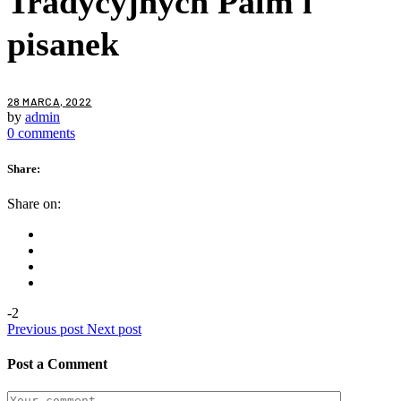
Tradycyjnych Palm i
pisanek
28 MARCA, 2022
by
admin
0 comments
Share:
Share on:
-2
Previous post
Next post
Post a Comment