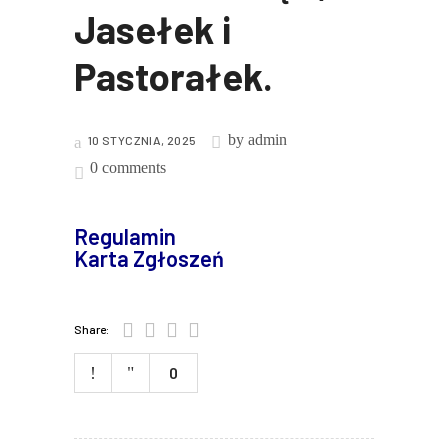
Jasełek i
Pastorałek.
by
admin
10 STYCZNIA, 2025
0 comments
Regulamin
Karta Zgłoszeń
Share:
0