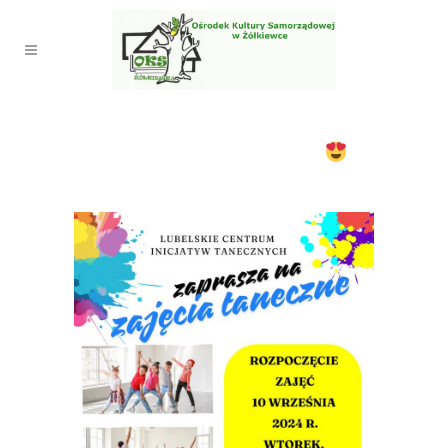
ZAPRASZAMY NA ZAJĘCIA Z
TAŃCA NOWOCZESNEGO