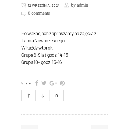
by
admin
12 WRZEŚNIA, 2024
0 comments
Po wakacjach zapraszamy na zajęcia z
Tańca Nowoczesnego.
W każdy wtorek
Grupa 6-9 lat godz. 14-15
Grupa 10+ godz. 15-16
Share:
0