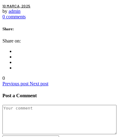
10 MARCA, 2025
by
admin
0 comments
Share:
Share on:
0
Previous post
Next post
Post a Comment