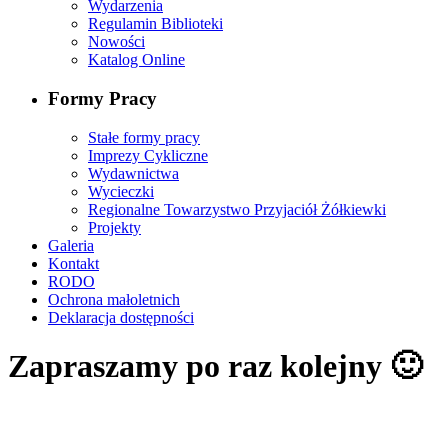
Wydarzenia
Regulamin Biblioteki
Nowości
Katalog Online
Formy Pracy
Stałe formy pracy
Imprezy Cykliczne
Wydawnictwa
Wycieczki
Regionalne Towarzystwo Przyjaciół Żółkiewki
Projekty
Galeria
Kontakt
RODO
Ochrona małoletnich
Deklaracja dostępności
Zapraszamy po raz kolejny 🙂