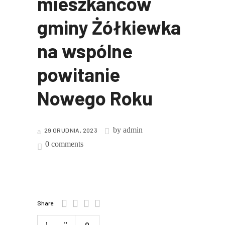
mieszkańców
gminy Żółkiewka
na wspólne
powitanie
Nowego Roku
by
admin
29 GRUDNIA, 2023
0 comments
Share:
0