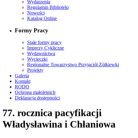
Wydarzenia
Regulamin Biblioteki
Nowości
Katalog Online
Formy Pracy
Stałe formy pracy
Imprezy Cykliczne
Wydawnictwa
Wycieczki
Regionalne Towarzystwo Przyjaciół Żółkiewki
Projekty
Galeria
Kontakt
RODO
Ochrona małoletnich
Deklaracja dostępności
77. rocznica pacyfikacji
Władysławina i Chłaniowa