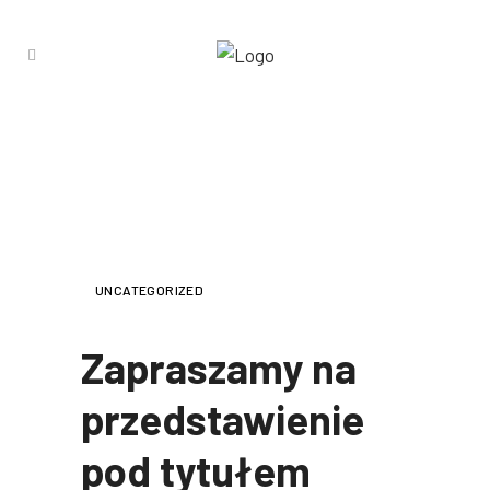
ZAPRASZAMY NA
PRZEDSTAWIENIE POD TYTUŁEM
„NOWY SMERFIK”
UNCATEGORIZED
Zapraszamy na
przedstawienie
pod tytułem