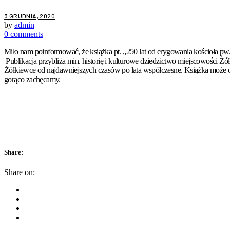
3 GRUDNIA, 2020
by
admin
0 comments
Miło nam poinformować, że książka pt. „250 lat od erygowania kościoła
Publikacja przybliża min. historię i kulturowe dziedzictwo miejscowości Żó
Żółkiewce od najdawniejszych czasów po lata współczesne. Książka może 
gorąco zachęcamy.
Share:
Share on: