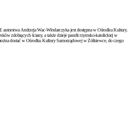
 autorstwa Andrzeja Wac-Włodarczyka jest dostępna w Ośrodku Kultury.
sków zdobiących ściany, a także dzieje parafii rzymsko-katolickiej w
ę można dostać w Ośrodku Kultury Samorządowej w Żółkiewce, do czego