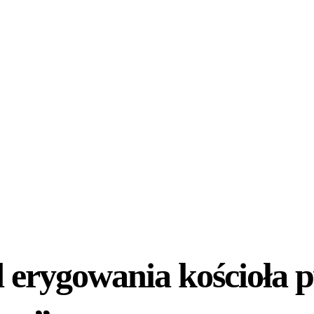
d erygowania kościoła 