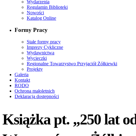
Wydarzenia
Regulamin Biblioteki
Nowości
Katalog Online
Formy Pracy
Stałe formy pracy
Imprezy Cykliczne
Wydawnictwa
Wycieczki
Regionalne Towarzystwo Przyjaciół Żółkiewki
Projekty
Galeria
Kontakt
RODO
Ochrona małoletnich
Deklaracja dostępności
Książka pt. „250 lat o