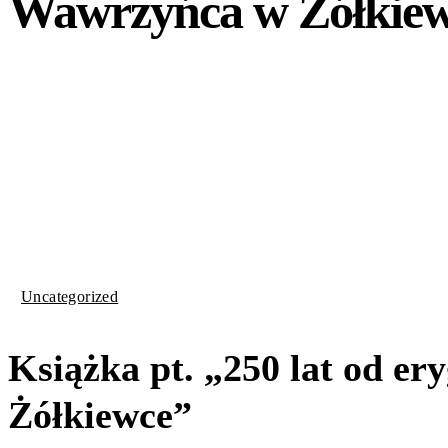
Wawrzyńca w Żółkie
Uncategorized
Książka pt. „250 lat od e
Żółkiewce”