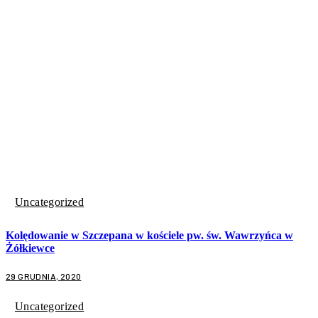
Uncategorized
Kolędowanie w Szczepana w kościele pw. św. Wawrzyńca w
Żółkiewce
29 GRUDNIA, 2020
Uncategorized