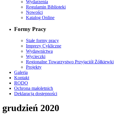
Wydarzenia
Regulamin Biblioteki
Nowości
Katalog Online
Formy Pracy
Stałe formy pracy
Imprezy Cykliczne
Wydawnictwa
Wycieczki
Regionalne Towarzystwo Przyjaciół Żółkiewki
Projekty
Galeria
Kontakt
RODO
Ochrona małoletnich
Deklaracja dostępności
grudzień 2020