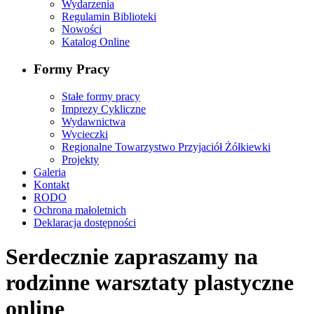
Wydarzenia
Regulamin Biblioteki
Nowości
Katalog Online
Formy Pracy
Stałe formy pracy
Imprezy Cykliczne
Wydawnictwa
Wycieczki
Regionalne Towarzystwo Przyjaciół Żółkiewki
Projekty
Galeria
Kontakt
RODO
Ochrona małoletnich
Deklaracja dostępności
Serdecznie zapraszamy na
rodzinne warsztaty plastyczne
online