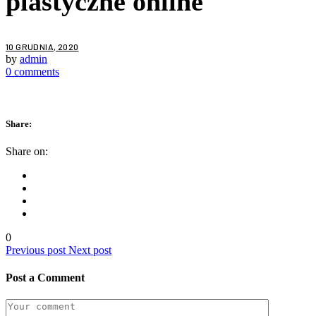
plastyczne online
10 GRUDNIA, 2020
by
admin
0 comments
Share:
Share on:
0
Previous post
Next post
Post a Comment