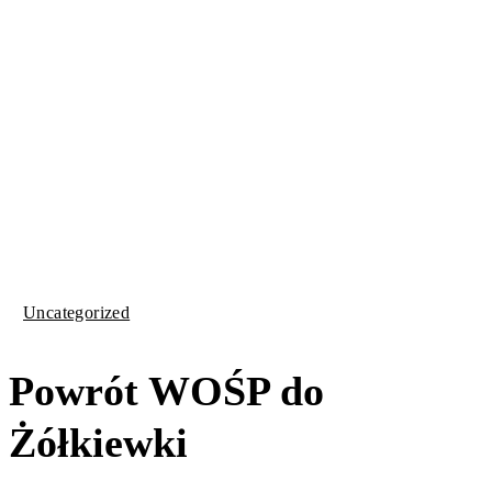
Uncategorized
Powrót WOŚP do
Żółkiewki