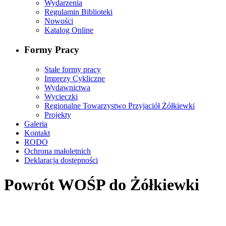
Wydarzenia
Regulamin Biblioteki
Nowości
Katalog Online
Formy Pracy
Stałe formy pracy
Imprezy Cykliczne
Wydawnictwa
Wycieczki
Regionalne Towarzystwo Przyjaciół Żółkiewki
Projekty
Galeria
Kontakt
RODO
Ochrona małoletnich
Deklaracja dostępności
Powrót WOŚP do Żółkiewki