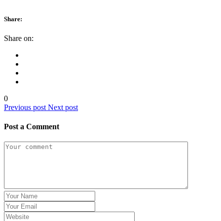
Share:
Share on:
0
Previous post
Next post
Post a Comment