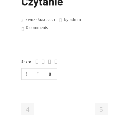
Czytanie
by
admin
7 WRZEŚNIA, 2021
0 comments
Share:
0