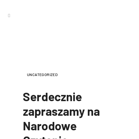
SERDECZNIE ZAPRASZAMY NA
NARODOWE CZYTANIE
UNCATEGORIZED
Serdecznie
zapraszamy na
Narodowe