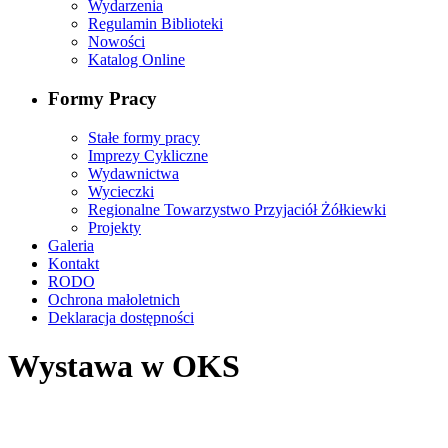
Wydarzenia
Regulamin Biblioteki
Nowości
Katalog Online
Formy Pracy
Stałe formy pracy
Imprezy Cykliczne
Wydawnictwa
Wycieczki
Regionalne Towarzystwo Przyjaciół Żółkiewki
Projekty
Galeria
Kontakt
RODO
Ochrona małoletnich
Deklaracja dostępności
Wystawa w OKS