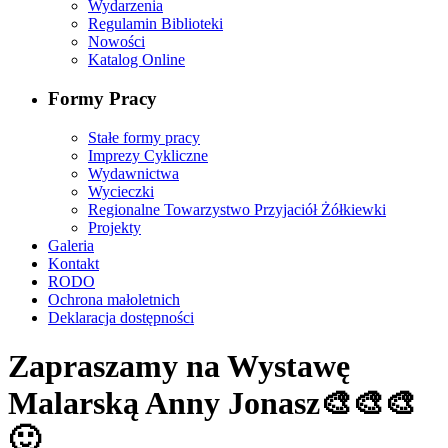
Wydarzenia
Regulamin Biblioteki
Nowości
Katalog Online
Formy Pracy
Stałe formy pracy
Imprezy Cykliczne
Wydawnictwa
Wycieczki
Regionalne Towarzystwo Przyjaciół Żółkiewki
Projekty
Galeria
Kontakt
RODO
Ochrona małoletnich
Deklaracja dostępności
Zapraszamy na Wystawę
Malarską Anny Jonasz🎨🎨🎨
🙂